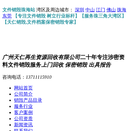
文件销毁珠海站
湾区及周边城市：
深圳
中山
江门
佛山
珠海
东莞
【专注文件销毁 树立行业标杆】【服务珠三角大湾区】
【天仁销毁,文件档案保密销毁专家】
广州天仁再生资源回收有限公司
二十年专注涉密资
料文件销毁服务
上门回收 保密销毁 出具报告
咨询电话：
13711115910
网站首页
公司简介
销毁产品目录
服务行业
客户案例
公司资质
新闻资讯
联系我们