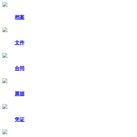
档案
文件
合同
票据
凭证